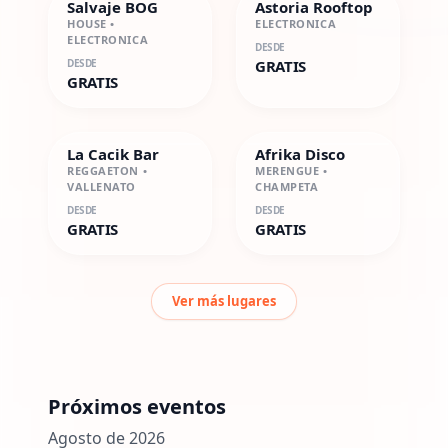
Salvaje BOG
Astoria Rooftop
HOUSE •
ELECTRONICA
ELECTRONICA
DESDE
DESDE
GRATIS
GRATIS
La Cacik Bar
Afrika Disco
REGGAETON •
MERENGUE •
VALLENATO
CHAMPETA
DESDE
DESDE
GRATIS
GRATIS
Ver más lugares
Próximos eventos
Agosto de 2026