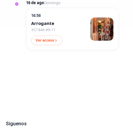
16 de ago
Domingo
16:56
Arrogante
Cl 84A #9-11
Ver acceso
Síguenos