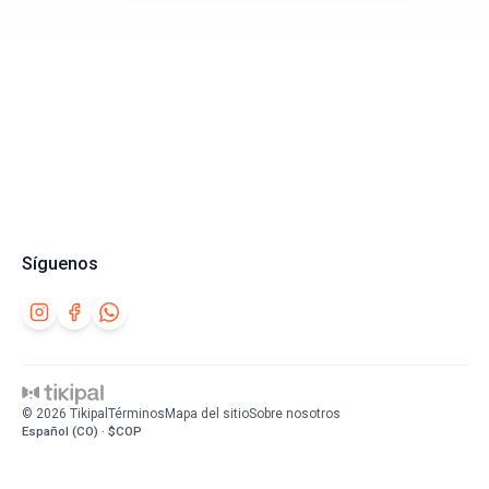
Síguenos
©
2026
Tikipal
Términos
Mapa del sitio
Sobre nosotros
Español (CO) · $COP