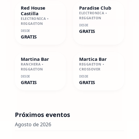
Red House
Paradise Club
Castilla
ELECTRONICA •
REGGAETON
ELECTRONICA •
REGGAETON
DESDE
GRATIS
DESDE
GRATIS
Martina Bar
Martica Bar
RANCHERA •
REGGAETON •
REGGAETON
CROSSOVER
DESDE
DESDE
GRATIS
GRATIS
Próximos eventos
Agosto de 2026