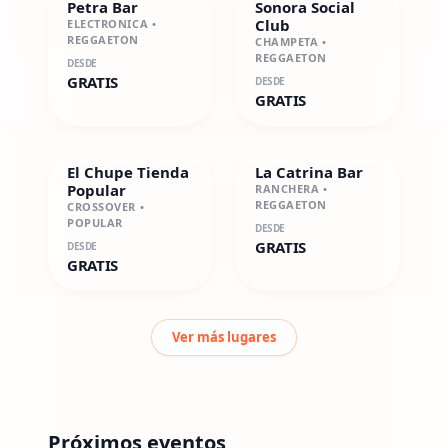
Petra Bar
Sonora Social
Club
ELECTRONICA •
REGGAETON
CHAMPETA •
REGGAETON
DESDE
GRATIS
DESDE
GRATIS
El Chupe Tienda
La Catrina Bar
Popular
RANCHERA •
REGGAETON
CROSSOVER •
POPULAR
DESDE
GRATIS
DESDE
GRATIS
Ver más lugares
Próximos eventos