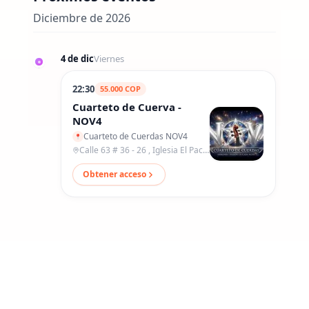
Diciembre de 2026
4 de dic
Viernes
22:30
55.000
COP
Cuarteto de Cuerva -
NOV4
Cuarteto de Cuerdas NOV4
📍
Calle 63 # 36 - 26 , Iglesia El Pacto
Obtener acceso