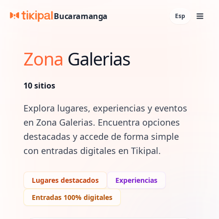
Bucaramanga
Esp
Zona
Galerias
10
sitios
Explora lugares, experiencias y eventos
en
Zona Galerias
. Encuentra opciones
destacadas y accede de forma simple
con entradas digitales en Tikipal.
Lugares destacados
Experiencias
Entradas 100% digitales
Lugares y experiencias