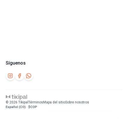
Síguenos
©
2026
Tikipal
Términos
Mapa del sitio
Sobre nosotros
Español (CO) · $COP