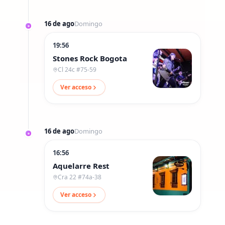
16 de ago
Domingo
19:56
Stones Rock Bogota
Cl 24c #75-59
Ver acceso
16 de ago
Domingo
16:56
Aquelarre Rest
Cra 22 #74a-38
Ver acceso