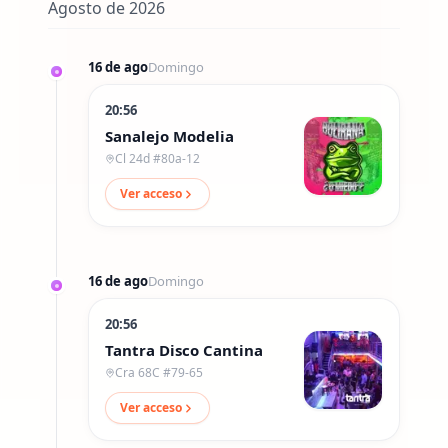
Agosto de 2026
16 de ago
Domingo
20:56
Sanalejo Modelia
Cl 24d #80a-12
Ver acceso
16 de ago
Domingo
20:56
Tantra Disco Cantina
Cra 68C #79-65
Ver acceso