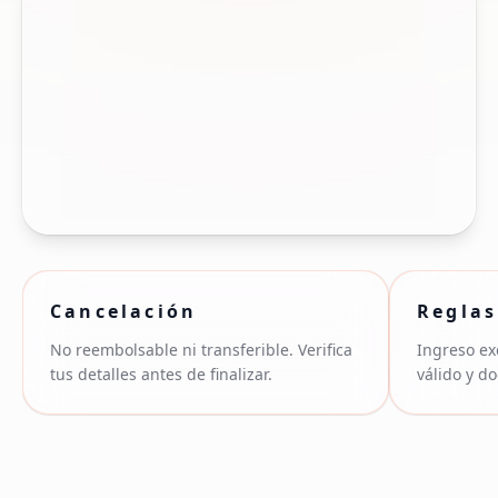
Cancelación
Reglas
No reembolsable ni transferible. Verifica
Ingreso ex
tus detalles antes de finalizar.
válido y d