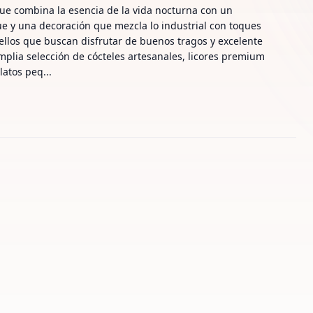
ue combina la esencia de la vida nocturna con un
e y una decoración que mezcla lo industrial con toques
ellos que buscan disfrutar de buenos tragos y excelente
mplia selección de cócteles artesanales, licores premium
atos peq...