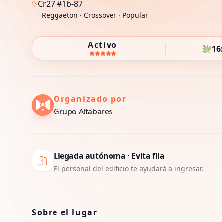
Cr27 #1b-87
Reggaeton ·
Crossover ·
Popular
Activo
🌿
16:
Organizado por
Grupo Altabares
Llegada autónoma · Evita fila
El personal del edificio te ayudará a ingresar.
Sobre el lugar