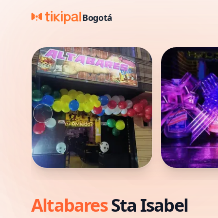
Bogotá
Altabares
Sta
Isabel