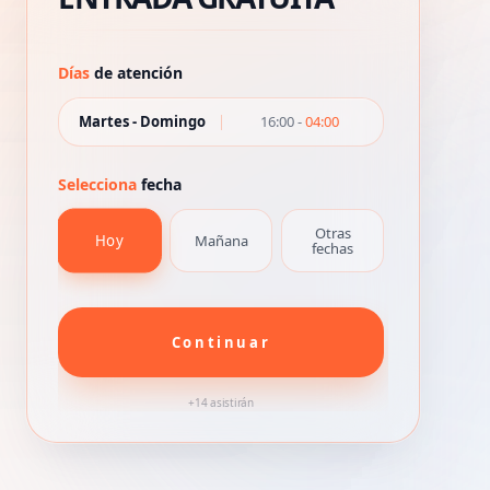
Días
de atención
Martes - Domingo
16:00
-
04:00
Selecciona
fecha
Otras
Hoy
Mañana
fechas
Continuar
+14 asistirán