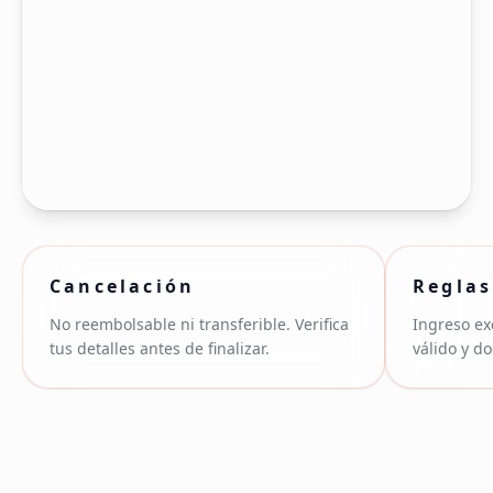
Cancelación
Reglas
No reembolsable ni transferible. Verifica
Ingreso ex
tus detalles antes de finalizar.
válido y d