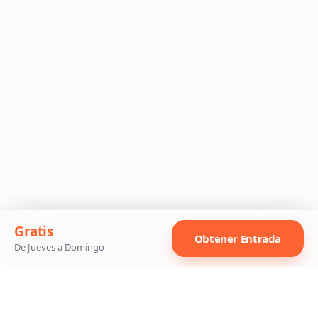
Gratis
Obtener Entrada
De Jueves a Domingo