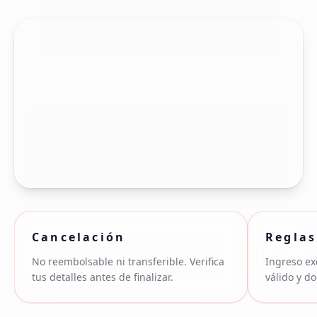
Cancelación
Reglas
No reembolsable ni transferible. Verifica
Ingreso ex
tus detalles antes de finalizar.
válido y d