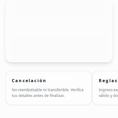
Cancelación
Reglas
No reembolsable ni transferible. Verifica
Ingreso ex
tus detalles antes de finalizar.
válido y d