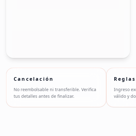
Cancelación
Reglas
No reembolsable ni transferible. Verifica
Ingreso ex
tus detalles antes de finalizar.
válido y d