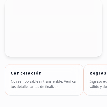
Cancelación
Reglas
No reembolsable ni transferible. Verifica
Ingreso ex
tus detalles antes de finalizar.
válido y d