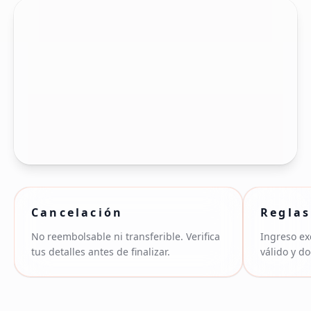
Cancelación
Reglas
No reembolsable ni transferible. Verifica
Ingreso ex
tus detalles antes de finalizar.
válido y d