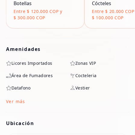
Botellas
Cócteles
Entre $ 120.000 COP y
Entre $ 20.000 COP
$ 300.000 COP
$ 100.000 COP
Amenidades
Licores Importados
Zonas VIP
Área de Fumadores
Cocteleria
Datafono
Vestier
Ver más
Ubicación