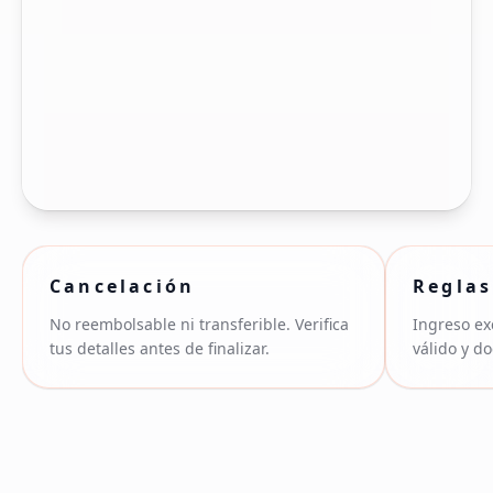
Cancelación
Reglas
No reembolsable ni transferible. Verifica
Ingreso ex
tus detalles antes de finalizar.
válido y d