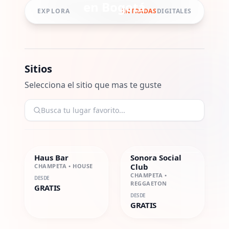
en
Bogotá
EXPLORA
ENTRADAS
DIGITALES
Sitios
Selecciona el sitio que mas te guste
Haus Bar
Sonora Social
Club
CHAMPETA • HOUSE
CHAMPETA •
DESDE
REGGAETON
GRATIS
DESDE
GRATIS